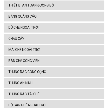
THIẾT BỊ AN TOÀN ĐƯỜNG BỘ
BẢNG QUẢNG CÁO
DÙ CHE NGOÀI TRỜI
CHẬU CÂY
MÁI CHE NGOÀI TRỜI
BÀN GHẾ CÔNG VIÊN
THÙNG RÁC CÔNG CỘNG
THÙNG AN NINH
THÙNG RÁC TÁI CHẾ
BỘ BÀN GHẾ NGOÀI TRỜI