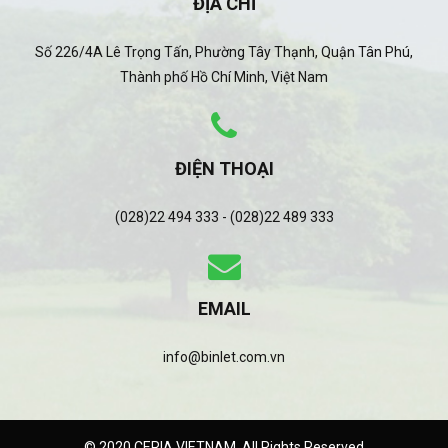
ĐỊA CHỈ
Số 226/4A Lê Trọng Tấn, Phường Tây Thạnh, Quận Tân Phú,
Thành phố Hồ Chí Minh, Việt Nam
ĐIỆN THOẠI
(028)22 494 333 - (028)22 489 333
EMAIL
info@binlet.com.vn
© 2020 CERIA VIETNAM. All Rights Reserved