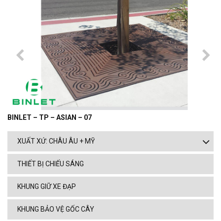
BINLET – TP – ASIAN – 07
XUẤT XỨ: CHÂU ÂU + MỸ
THIẾT BỊ CHIẾU SÁNG
KHUNG GIỮ XE ĐẠP
KHUNG BẢO VỆ GỐC CÂY