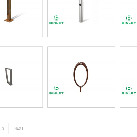
3
NEXT