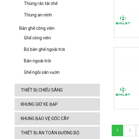
Thùng rác tái chế
Thùng an ninh
Bàn ghế công viên
Ghế công viên
Bộ bàn ghế ngoài trời
Bàn ngoài trời
Ghế ngồi sân vườn
THIẾT BỊ CHIẾU SÁNG
KHUNG GIỮ XE ĐẠP
KHUNG BẢO VỆ GỐC CÂY
1
2
THIẾT BỊ AN TOÀN ĐƯỜNG BỘ