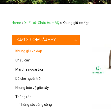
Home
»
Xuất xứ: Châu Âu + Mỹ
»
Khung giữ xe đạp
XUẤT XỨ: CHÂU ÂU + MỸ
Khung giữ xe đạp
Chậu cây
Mái che ngoài trời
Dù che ngoài trời
Khung bảo vệ gốc cây
Thùng rác
Thùng rác công cộng