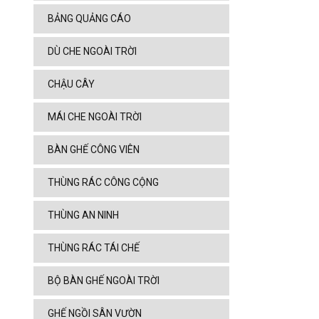
BẢNG QUẢNG CÁO
DÙ CHE NGOÀI TRỜI
CHẬU CÂY
MÁI CHE NGOÀI TRỜI
BÀN GHẾ CÔNG VIÊN
THÙNG RÁC CÔNG CỘNG
THÙNG AN NINH
THÙNG RÁC TÁI CHẾ
BỘ BÀN GHẾ NGOÀI TRỜI
GHẾ NGỒI SÂN VƯỜN