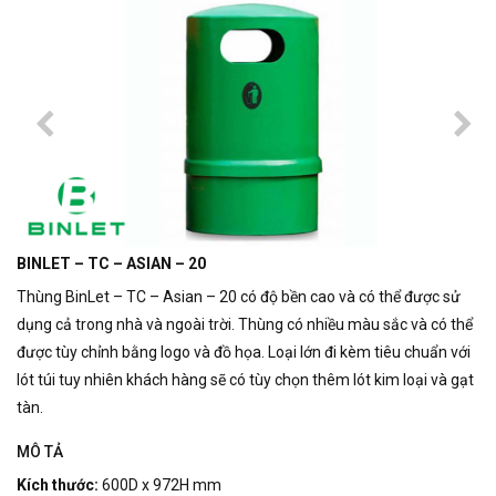
BINLET – TC – ASIAN – 20
Thùng BinLet – TC – Asian – 20 có độ bền cao và có thể được sử
dụng cả trong nhà và ngoài trời.
Thùng có nhiều màu sắc và có thể
được tùy chỉnh bằng logo và đồ họa.
Loại lớn đi kèm tiêu chuẩn với
lót túi tuy nhiên khách hàng sẽ có tùy chọn thêm lót kim loại và gạt
tàn.
MÔ TẢ
Kích thước:
600D x 972H mm