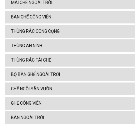
MÁI CHE NGOÀI TRỜI
BÀN GHẾ CÔNG VIÊN
THÙNG RÁC CÔNG CỘNG
THÙNG AN NINH
THÙNG RÁC TÁI CHẾ
BỘ BÀN GHẾ NGOÀI TRỜI
GHẾ NGỒI SÂN VƯỜN
GHẾ CÔNG VIÊN
BÀN NGOÀI TRỜI