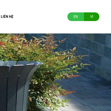
LIÊN HỆ
EN
VI