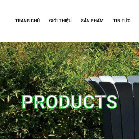
TRANG CHỦ
GIỚI THIỆU
SẢN PHẨM
TIN TỨC
PRODUCTS