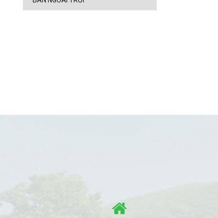
BÀN NGOÀI TRỜI