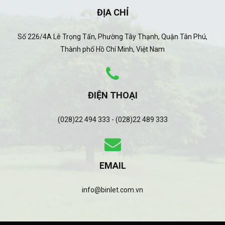
ĐỊA CHỈ
Số 226/4A Lê Trọng Tấn, Phường Tây Thạnh, Quận Tân Phú,
Thành phố Hồ Chí Minh, Việt Nam
ĐIỆN THOẠI
(028)22 494 333 - (028)22 489 333
EMAIL
info@binlet.com.vn