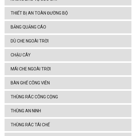
THIẾT BỊ AN TOÀN ĐƯỜNG BỘ
BẢNG QUẢNG CÁO
DÙ CHE NGOÀI TRỜI
CHẬU CÂY
MÁI CHE NGOÀI TRỜI
BÀN GHẾ CÔNG VIÊN
THÙNG RÁC CÔNG CỘNG
THÙNG AN NINH
THÙNG RÁC TÁI CHẾ