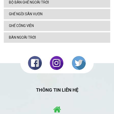
BỘ BÀN GHẾ NGOÀI TRỜI
GHẾ NGỒI SÂN VƯỜN
GHẾ CÔNG VIÊN
BÀN NGOÀI TRỜI
THÔNG TIN LIÊN HỆ