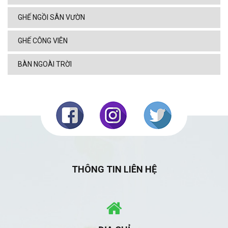
GHẾ NGỒI SÂN VƯỜN
GHẾ CÔNG VIÊN
BÀN NGOÀI TRỜI
THÔNG TIN LIÊN HỆ