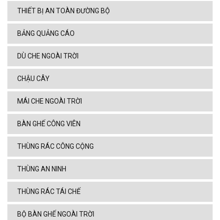
THIẾT BỊ AN TOÀN ĐƯỜNG BỘ
BẢNG QUẢNG CÁO
DÙ CHE NGOÀI TRỜI
CHẬU CÂY
MÁI CHE NGOÀI TRỜI
BÀN GHẾ CÔNG VIÊN
THÙNG RÁC CÔNG CỘNG
THÙNG AN NINH
THÙNG RÁC TÁI CHẾ
BỘ BÀN GHẾ NGOÀI TRỜI