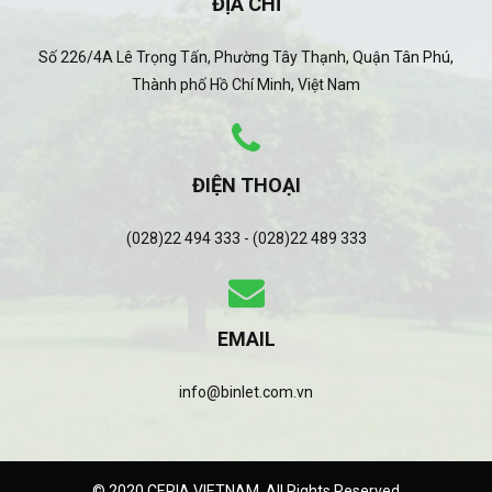
ĐỊA CHỈ
Số 226/4A Lê Trọng Tấn, Phường Tây Thạnh, Quận Tân Phú,
Thành phố Hồ Chí Minh, Việt Nam
ĐIỆN THOẠI
(028)22 494 333 - (028)22 489 333
EMAIL
info@binlet.com.vn
© 2020 CERIA VIETNAM. All Rights Reserved