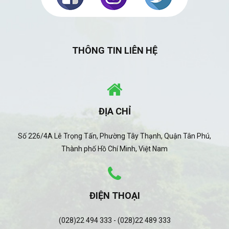
THÔNG TIN LIÊN HỆ
ĐỊA CHỈ
Số 226/4A Lê Trọng Tấn, Phường Tây Thạnh, Quận Tân Phú,
Thành phố Hồ Chí Minh, Việt Nam
ĐIỆN THOẠI
(028)22 494 333 - (028)22 489 333