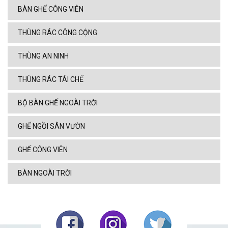
BÀN GHẾ CÔNG VIÊN
THÙNG RÁC CÔNG CỘNG
THÙNG AN NINH
THÙNG RÁC TÁI CHẾ
BỘ BÀN GHẾ NGOÀI TRỜI
GHẾ NGỒI SÂN VƯỜN
GHẾ CÔNG VIÊN
BÀN NGOÀI TRỜI