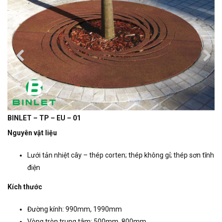
BINLET – TP – EU – 01
Nguyên vật liệu
Lưới tản nhiệt cây – thép corten; thép không gỉ; thép sơn tĩnh
điện
Kích thước
Đường kính: 990mm, 1990mm
Vòng tròn trung tâm: 500mm, 800mm