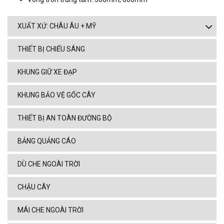
XUẤT XỨ: CHÂU ÂU + MỸ
THIẾT BỊ CHIẾU SÁNG
KHUNG GIỮ XE ĐẠP
KHUNG BẢO VỆ GỐC CÂY
THIẾT BỊ AN TOÀN ĐƯỜNG BỘ
BẢNG QUẢNG CÁO
DÙ CHE NGOÀI TRỜI
CHẬU CÂY
MÁI CHE NGOÀI TRỜI