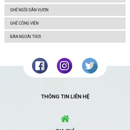
GHẾ NGỒI SÂN VƯỜN
GHẾ CÔNG VIÊN
BÀN NGOÀI TRỜI
THÔNG TIN LIÊN HỆ