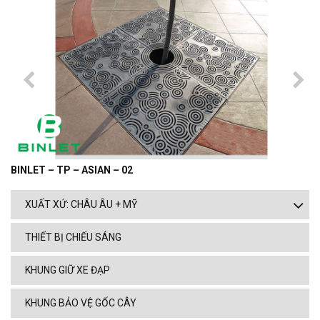
BINLET – TP – ASIAN – 02
XUẤT XỨ: CHÂU ÂU + MỸ
THIẾT BỊ CHIẾU SÁNG
KHUNG GIỮ XE ĐẠP
KHUNG BẢO VỆ GỐC CÂY