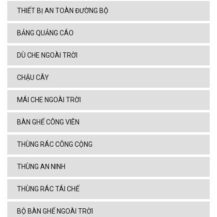
THIẾT BỊ AN TOÀN ĐƯỜNG BỘ
BẢNG QUẢNG CÁO
DÙ CHE NGOÀI TRỜI
CHẬU CÂY
MÁI CHE NGOÀI TRỜI
BÀN GHẾ CÔNG VIÊN
THÙNG RÁC CÔNG CỘNG
THÙNG AN NINH
THÙNG RÁC TÁI CHẾ
BỘ BÀN GHẾ NGOÀI TRỜI