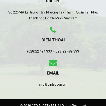
ĐỊA CHỈ
Số 226/4A Lê Trọng Tấn, Phường Tây Thạnh, Quận Tân Phú,
Thành phố Hồ Chí Minh, Việt Nam
ĐIỆN THOẠI
(028)22 494 333 - (028)22 489 333
EMAIL
info@binlet.com.vn
© 2020 CERIA VIETNAM. All Rights Reserved