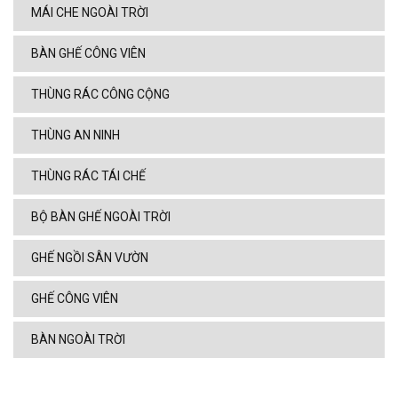
MÁI CHE NGOÀI TRỜI
BÀN GHẾ CÔNG VIÊN
THÙNG RÁC CÔNG CỘNG
THÙNG AN NINH
THÙNG RÁC TÁI CHẾ
BỘ BÀN GHẾ NGOÀI TRỜI
GHẾ NGỒI SÂN VƯỜN
GHẾ CÔNG VIÊN
BÀN NGOÀI TRỜI