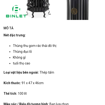
MÔ TẢ
Nét đặc trưng:
Thùng thu gom rác thải đô thị
Thùng đục lỗ
Không gỉ
tuổi thọ cao
Loại vật liệu bên ngoài:
Thép tấm
Kích thước:
91 x 47 x 46cm
Thể tích:
100 lít
Màu sắc / Biểu đồ tượng hình:
Bạn lựa chọn