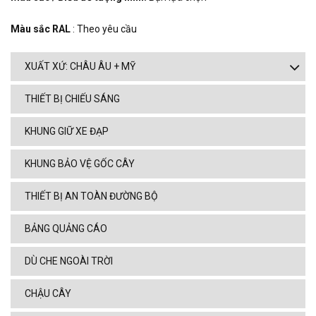
Màu sắc RAL
: Theo yêu cầu
XUẤT XỨ: CHÂU ÂU + MỸ
THIẾT BỊ CHIẾU SÁNG
KHUNG GIỮ XE ĐẠP
KHUNG BẢO VỆ GỐC CÂY
THIẾT BỊ AN TOÀN ĐƯỜNG BỘ
BẢNG QUẢNG CÁO
DÙ CHE NGOÀI TRỜI
CHẬU CÂY