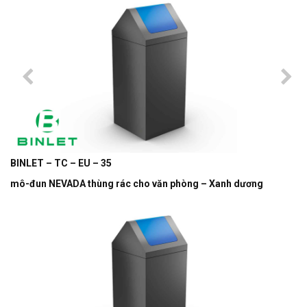
BINLET – TC – EU – 35
mô-đun NEVADA thùng rác cho văn phòng – Xanh dương