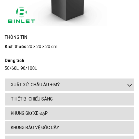
THÔNG TIN
Kích thước
20 × 20 × 20 cm
Dung tích
50/60L, 90/100L
XUẤT XỨ: CHÂU ÂU + MỸ
THIẾT BỊ CHIẾU SÁNG
KHUNG GIỮ XE ĐẠP
KHUNG BẢO VỆ GỐC CÂY