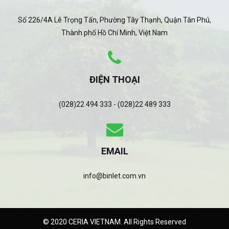
Số 226/4A Lê Trọng Tấn, Phường Tây Thạnh, Quận Tân Phú,
Thành phố Hồ Chí Minh, Việt Nam
ĐIỆN THOẠI
(028)22 494 333 - (028)22 489 333
EMAIL
info@binlet.com.vn
© 2020 CERIA VIETNAM. All Rights Reserved