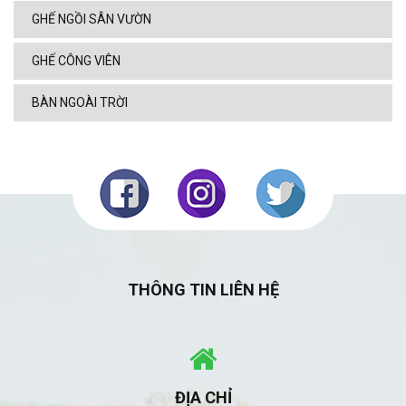
GHẾ NGỒI SÂN VƯỜN
GHẾ CÔNG VIÊN
BÀN NGOÀI TRỜI
THÔNG TIN LIÊN HỆ
ĐỊA CHỈ