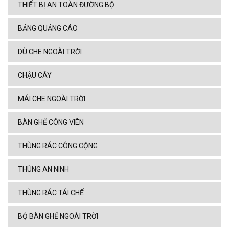
THIẾT BỊ AN TOÀN ĐƯỜNG BỘ
BẢNG QUẢNG CÁO
DÙ CHE NGOÀI TRỜI
CHẬU CÂY
MÁI CHE NGOÀI TRỜI
BÀN GHẾ CÔNG VIÊN
THÙNG RÁC CÔNG CỘNG
THÙNG AN NINH
THÙNG RÁC TÁI CHẾ
BỘ BÀN GHẾ NGOÀI TRỜI