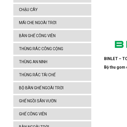
CHẬU CÂY
MÁI CHE NGOÀI TRỜI
BÀN GHẾ CÔNG VIÊN
THÙNG RÁC CÔNG CỘNG
BINLET – TC
THÙNG AN NINH
Bộ thu gom 
THÙNG RÁC TÁI CHẾ
BỘ BÀN GHẾ NGOÀI TRỜI
GHẾ NGỒI SÂN VƯỜN
GHẾ CÔNG VIÊN