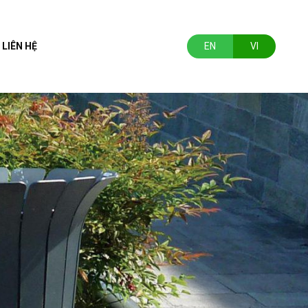
LIÊN HỆ
EN
VI