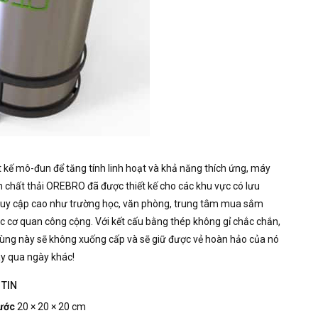
ết kế mô-đun để tăng tính linh hoạt và khả năng thích ứng, máy
 chất thải OREBRO đã được thiết kế cho các khu vực có lưu
ruy cập cao như trường học, văn phòng, trung tâm mua sắm
c cơ quan công cộng.
Với kết cấu bằng thép không gỉ chắc chắn,
hùng này sẽ không xuống cấp và sẽ giữ được vẻ hoàn hảo của nó
y qua ngày khác!
TIN
ước
20 × 20 × 20 cm