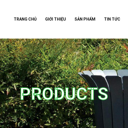
TRANG CHỦ
GIỚI THIỆU
SẢN PHẨM
TIN TỨC
PRODUCTS