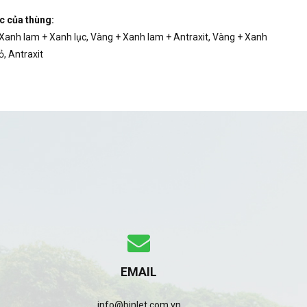
c của thùng:
Xanh lam + Xanh lục, Vàng + Xanh lam + Antraxit, Vàng + Xanh
ỏ, Antraxit
EMAIL
info@binlet.com.vn