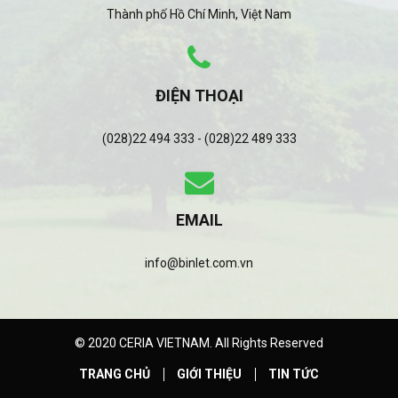
Thành phố Hồ Chí Minh, Việt Nam
ĐIỆN THOẠI
(028)22 494 333 - (028)22 489 333
EMAIL
info@binlet.com.vn
© 2020 CERIA VIETNAM. All Rights Reserved
TRANG CHỦ
GIỚI THIỆU
TIN TỨC