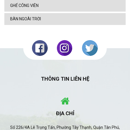
GHẾ CÔNG VIÊN
BÀN NGOÀI TRỜI
THÔNG TIN LIÊN HỆ
ĐỊA CHỈ
Số 226/4A Lê Trọng Tấn, Phường Tây Thạnh, Quận Tân Phú,