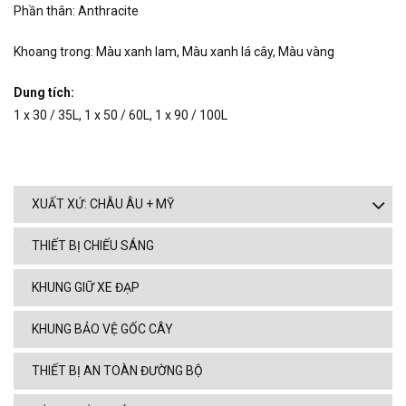
Phần thân: Anthracite
Khoang trong: Màu xanh lam, Màu xanh lá cây, Màu vàng
Dung tích:
1 x 30 / 35L, 1 x 50 / 60L, 1 x 90 / 100L
XUẤT XỨ: CHÂU ÂU + MỸ
THIẾT BỊ CHIẾU SÁNG
KHUNG GIỮ XE ĐẠP
KHUNG BẢO VỆ GỐC CÂY
THIẾT BỊ AN TOÀN ĐƯỜNG BỘ