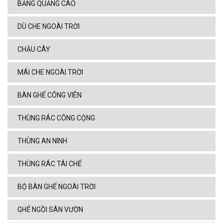
BẢNG QUẢNG CÁO
DÙ CHE NGOÀI TRỜI
CHẬU CÂY
MÁI CHE NGOÀI TRỜI
BÀN GHẾ CÔNG VIÊN
THÙNG RÁC CÔNG CỘNG
THÙNG AN NINH
THÙNG RÁC TÁI CHẾ
BỘ BÀN GHẾ NGOÀI TRỜI
GHẾ NGỒI SÂN VƯỜN