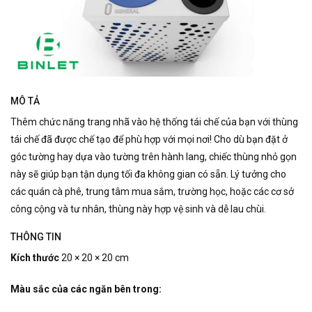
MÔ TẢ
Thêm chức năng trang nhã vào hệ thống tái chế của bạn với thùng
tái chế đã được chế tạo để phù hợp với mọi nơi!
Cho dù bạn đặt ở
góc tường hay dựa vào tường trên hành lang, chiếc thùng nhỏ gọn
này sẽ giúp bạn tận dụng tối đa không gian có sẵn.
Lý tưởng cho
các quán cà phê, trung tâm mua sắm, trường học, hoặc các cơ sở
công cộng và tư nhân, thùng này hợp vệ sinh và dễ lau chùi.
THÔNG TIN
Kích thước
20 × 20 × 20 cm
Màu sắc của các ngăn bên trong: