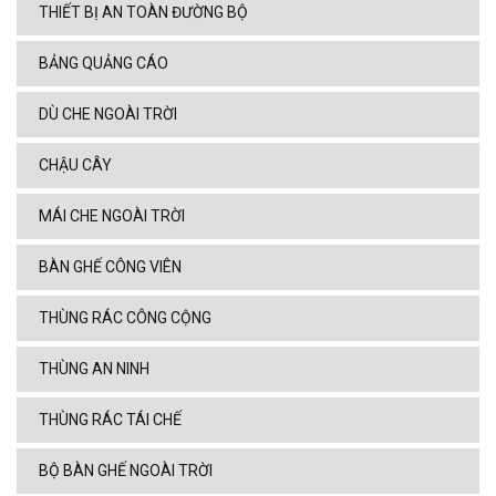
THIẾT BỊ AN TOÀN ĐƯỜNG BỘ
BẢNG QUẢNG CÁO
DÙ CHE NGOÀI TRỜI
CHẬU CÂY
MÁI CHE NGOÀI TRỜI
BÀN GHẾ CÔNG VIÊN
THÙNG RÁC CÔNG CỘNG
THÙNG AN NINH
THÙNG RÁC TÁI CHẾ
BỘ BÀN GHẾ NGOÀI TRỜI