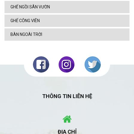
GHẾ NGỒI SÂN VƯỜN
GHẾ CÔNG VIÊN
BÀN NGOÀI TRỜI
THÔNG TIN LIÊN HỆ
ĐỊA CHỈ