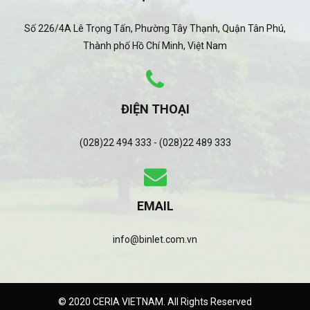
Số 226/4A Lê Trọng Tấn, Phường Tây Thạnh, Quận Tân Phú,
Thành phố Hồ Chí Minh, Việt Nam
ĐIỆN THOẠI
(028)22 494 333 - (028)22 489 333
EMAIL
info@binlet.com.vn
© 2020 CERIA VIETNAM. All Rights Reserved