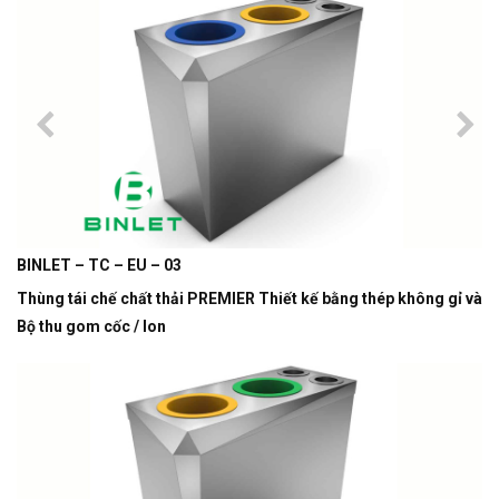
BINLET – TC – EU – 03
Thùng tái chế chất thải PREMIER Thiết kế bằng thép không gỉ và
Bộ thu gom cốc / lon