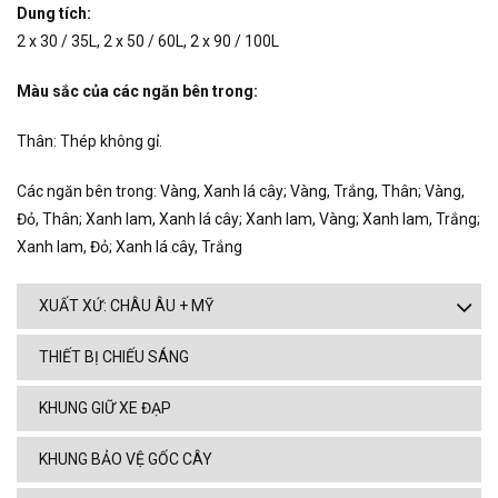
Dung tích:
2 x 30 / 35L, 2 x 50 / 60L, 2 x 90 / 100L
Màu sắc của các ngăn bên trong:
Thân: Thép không gỉ.
Các ngăn bên trong: Vàng, Xanh lá cây; Vàng, Trắng, Thân; Vàng,
Đỏ, Thân; Xanh lam, Xanh lá cây; Xanh lam, Vàng; Xanh lam, Trắng;
Xanh lam, Đỏ; Xanh lá cây, Trắng
XUẤT XỨ: CHÂU ÂU + MỸ
THIẾT BỊ CHIẾU SÁNG
KHUNG GIỮ XE ĐẠP
KHUNG BẢO VỆ GỐC CÂY