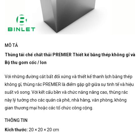
MÔ TẢ
Thùng tái chế chất thải PREMIER Thiết kế bằng thép không gỉ và
Bộ thu gom cốc / lon
Với những đường cắt bất đối xứng và thiết kế thanh lịch bằng thép
không gỉ, thùng rác PREMIER là điểm gặp gỡ giữa sự tinh tế và hiệu
suất vô song. Với kết cấu bền và chức năng nâng cao, thùng rác
này lý tưởng cho các quán cà phê, nhà hàng, văn phòng, không
gian thương mại hoặc các tổ chức công cộng.
THÔNG TIN
Kích thước:
20 × 20 × 20 cm