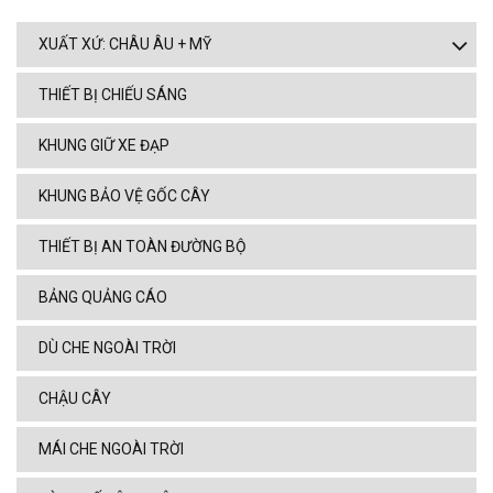
XUẤT XỨ: CHÂU ÂU + MỸ
THIẾT BỊ CHIẾU SÁNG
KHUNG GIỮ XE ĐẠP
KHUNG BẢO VỆ GỐC CÂY
THIẾT BỊ AN TOÀN ĐƯỜNG BỘ
BẢNG QUẢNG CÁO
DÙ CHE NGOÀI TRỜI
CHẬU CÂY
MÁI CHE NGOÀI TRỜI