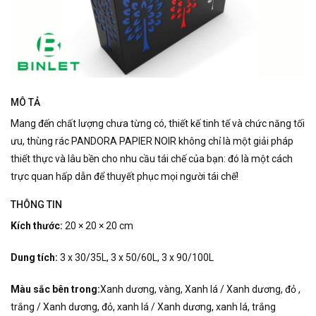
MÔ TẢ
Mang đến chất lượng chưa từng có, thiết kế tinh tế và chức năng tối
ưu, thùng rác PANDORA PAPIER NOIR không chỉ là một giải pháp
thiết thực và lâu bền cho nhu cầu tái chế của bạn: đó là một cách
trực quan hấp dẫn để thuyết phục mọi người tái chế!
THÔNG TIN
Kích thước:
20 × 20 × 20 cm
Dung tích:
3 x 30/35L, 3 x 50/60L, 3 x 90/100L
Màu sắc bên trong:
Xanh dương, vàng, Xanh lá / Xanh dương, đỏ ,
trắng / Xanh dương, đỏ, xanh lá / Xanh dương, xanh lá, trắng