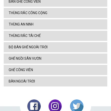
BÀN GHẾ CÔNG VIÊN
THÙNG RÁC CÔNG CỘNG
THÙNG AN NINH
THÙNG RÁC TÁI CHẾ
BỘ BÀN GHẾ NGOÀI TRỜI
GHẾ NGỒI SÂN VƯỜN
GHẾ CÔNG VIÊN
BÀN NGOÀI TRỜI