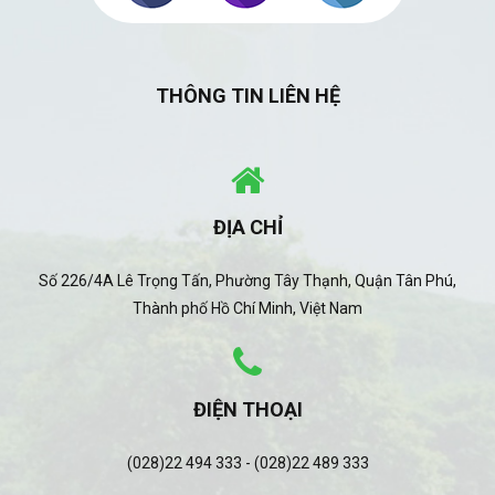
THÔNG TIN LIÊN HỆ
ĐỊA CHỈ
Số 226/4A Lê Trọng Tấn, Phường Tây Thạnh, Quận Tân Phú,
Thành phố Hồ Chí Minh, Việt Nam
ĐIỆN THOẠI
(028)22 494 333 - (028)22 489 333