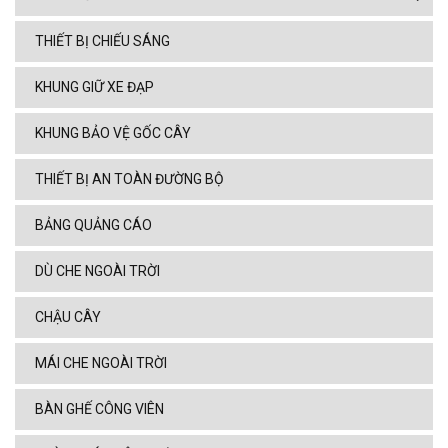
THIẾT BỊ CHIẾU SÁNG
KHUNG GIỮ XE ĐẠP
KHUNG BẢO VỆ GỐC CÂY
THIẾT BỊ AN TOÀN ĐƯỜNG BỘ
BẢNG QUẢNG CÁO
DÙ CHE NGOÀI TRỜI
CHẬU CÂY
MÁI CHE NGOÀI TRỜI
BÀN GHẾ CÔNG VIÊN