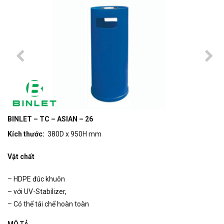
BINLET – TC – ASIAN – 26
Kích thước:
380D x 950H mm
Vật chất
– HDPE đúc khuôn
– với UV-Stabilizer,
– Có thể tái chế hoàn toàn