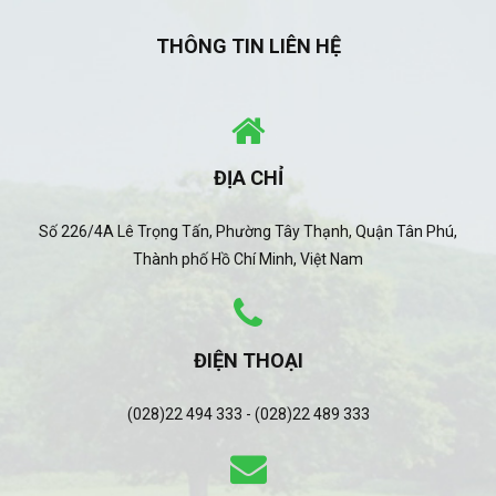
THÔNG TIN LIÊN HỆ
ĐỊA CHỈ
Số 226/4A Lê Trọng Tấn, Phường Tây Thạnh, Quận Tân Phú,
Thành phố Hồ Chí Minh, Việt Nam
ĐIỆN THOẠI
(028)22 494 333 - (028)22 489 333