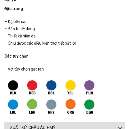
MÔ TẢ
Đặc trưng
– Độ bền cao
– Bảo trì dễ dàng
– Thiết kế hiện đại
– Chịu được các điều kiện thời tiết bất lợi
Các tùy chọn:
– Với tùy chọn gạt tàn
XUẤT XỨ: CHÂU ÂU + MỸ