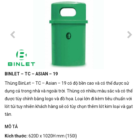
BINLET – TC – ASIAN – 19
Thùng BinLet – TC – Asian – 19 có độ bền cao và có thể được sử
dụng cả trong nhà và ngoài trời.
Thùng có nhiều màu sắc và có thể
được tùy chỉnh bằng logo và đồ họa.
Loại lớn đi kèm tiêu chuẩn với
lót túi tuy nhiên khách hàng sẽ có tùy chọn thêm lót kim loại và gạt
tàn.
MÔ TẢ
Kích thước:
620D x 1020H mm (150l)