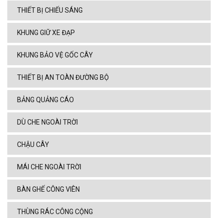
THIẾT BỊ CHIẾU SÁNG
KHUNG GIỮ XE ĐẠP
KHUNG BẢO VỆ GỐC CÂY
THIẾT BỊ AN TOÀN ĐƯỜNG BỘ
BẢNG QUẢNG CÁO
DÙ CHE NGOÀI TRỜI
CHẬU CÂY
MÁI CHE NGOÀI TRỜI
BÀN GHẾ CÔNG VIÊN
THÙNG RÁC CÔNG CỘNG