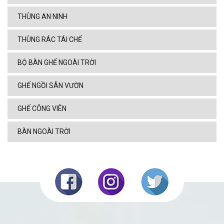
THÙNG AN NINH
THÙNG RÁC TÁI CHẾ
BỘ BÀN GHẾ NGOÀI TRỜI
GHẾ NGỒI SÂN VƯỜN
GHẾ CÔNG VIÊN
BÀN NGOÀI TRỜI