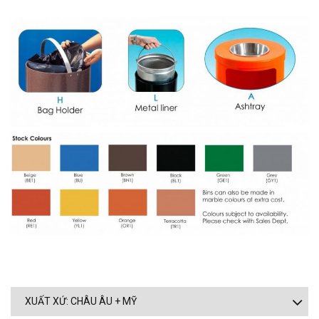
XUẤT XỨ: CHÂU ÂU + MỸ