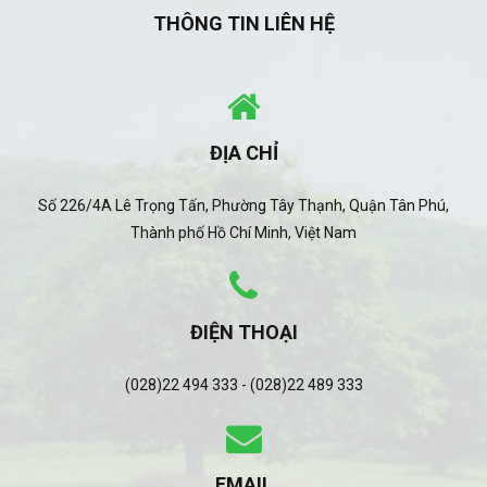
THÔNG TIN LIÊN HỆ
ĐỊA CHỈ
Số 226/4A Lê Trọng Tấn, Phường Tây Thạnh, Quận Tân Phú,
Thành phố Hồ Chí Minh, Việt Nam
ĐIỆN THOẠI
(028)22 494 333 - (028)22 489 333
EMAIL