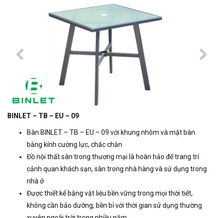
BINLET – TB – EU – 09
Bàn BINLET – TB – EU – 09 với khung nhôm và mặt bàn
bằng kính cường lực, chắc chắn
Đồ nội thất sân trong thương mại là hoàn hảo để trang trí
cảnh quan khách sạn, sân trong nhà hàng và sử dụng trong
nhà ở
Được thiết kế bằng vật liệu bền vững trong mọi thời tiết,
không cần bảo dưỡng, bền bỉ với thời gian sử dụng thường
xuyên ngoài trời trong nhiều năm