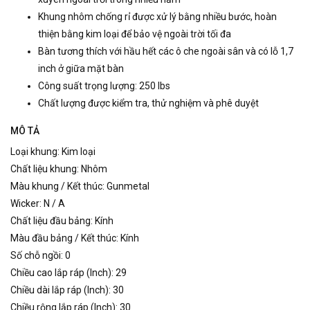
Khung nhôm chống rỉ được xử lý bằng nhiều bước, hoàn
thiện bằng kim loại để bảo vệ ngoài trời tối đa
Bàn tương thích với hầu hết các ô che ngoài sân và có lỗ 1,7
inch ở giữa mặt bàn
Công suất trọng lượng: 250 lbs
Chất lượng được kiểm tra, thử nghiệm và phê duyệt
MÔ TẢ
Loại khung: Kim loại
Chất liệu khung: Nhôm
Màu khung / Kết thúc: Gunmetal
Wicker: N / A
Chất liệu đầu bảng: Kính
Màu đầu bảng / Kết thúc: Kính
Số chỗ ngồi: 0
Chiều cao lắp ráp (Inch): 29
Chiều dài lắp ráp (Inch): 30
Chiều rộng lắp ráp (Inch): 30