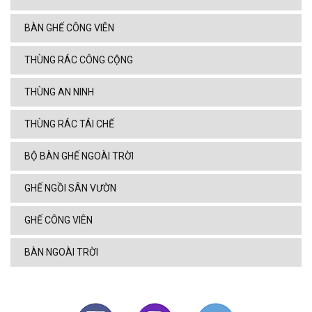
BÀN GHẾ CÔNG VIÊN
THÙNG RÁC CÔNG CỘNG
THÙNG AN NINH
THÙNG RÁC TÁI CHẾ
BỘ BÀN GHẾ NGOÀI TRỜI
GHẾ NGỒI SÂN VƯỜN
GHẾ CÔNG VIÊN
BÀN NGOÀI TRỜI