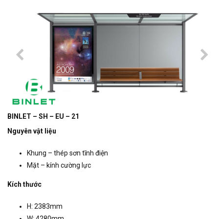
BINLET – SH – EU – 21
Nguyên vật liệu
Khung – thép sơn tĩnh điện
Mặt – kính cường lực
Kích thước
H: 2383mm
W: 4280mm