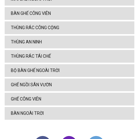
BÀN GHẾ CÔNG VIÊN
THÙNG RÁC CÔNG CỘNG
THÙNG AN NINH
THÙNG RÁC TÁI CHẾ
BỘ BÀN GHẾ NGOÀI TRỜI
GHẾ NGỒI SÂN VƯỜN
GHẾ CÔNG VIÊN
BÀN NGOÀI TRỜI