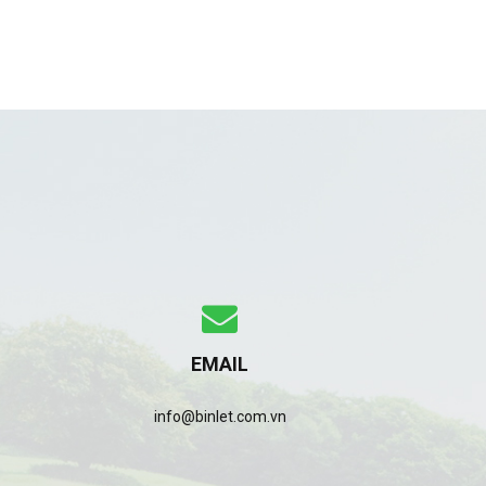
EMAIL
info@binlet.com.vn