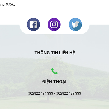
ặng: 975kg
THÔNG TIN LIÊN HỆ
ĐIỆN THOẠI
(028)22 494 333 - (028)22 489 333