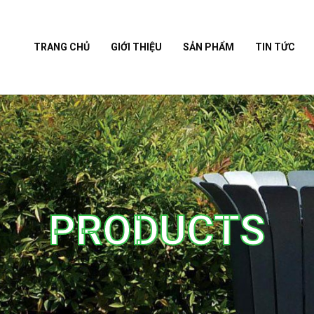
TRANG CHỦ
GIỚI THIỆU
SẢN PHẨM
TIN TỨC
PRODUCTS