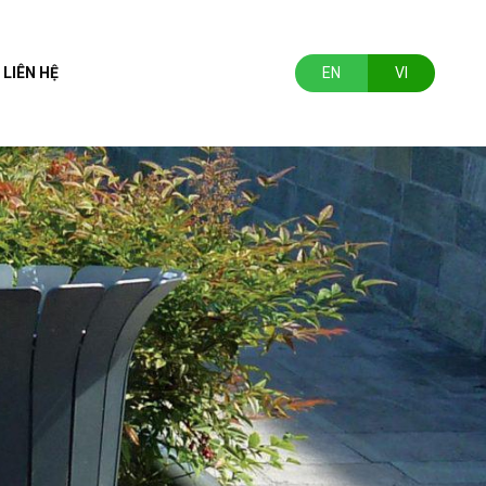
LIÊN HỆ
EN
VI