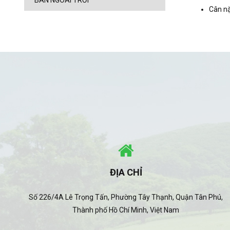
BÀN NGOÀI TRỜI
Cân n
ĐỊA CHỈ
Số 226/4A Lê Trọng Tấn, Phường Tây Thạnh, Quận Tân Phú,
Thành phố Hồ Chí Minh, Việt Nam