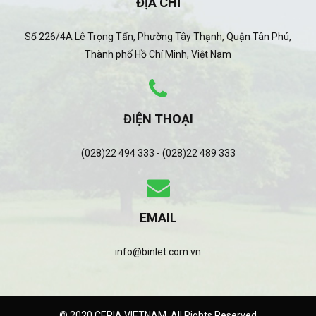
ĐỊA CHỈ
Số 226/4A Lê Trọng Tấn, Phường Tây Thạnh, Quận Tân Phú,
Thành phố Hồ Chí Minh, Việt Nam
ĐIỆN THOẠI
(028)22 494 333 - (028)22 489 333
EMAIL
info@binlet.com.vn
© 2020 CERIA VIETNAM. All Rights Reserved