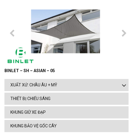
BINLET – SH – ASIAN – 05
XUẤT XỨ: CHÂU ÂU + MỸ
THIẾT BỊ CHIẾU SÁNG
KHUNG GIỮ XE ĐẠP
KHUNG BẢO VỆ GỐC CÂY