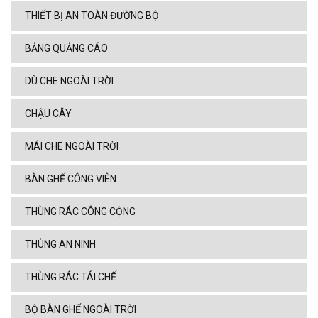
THIẾT BỊ AN TOÀN ĐƯỜNG BỘ
BẢNG QUẢNG CÁO
DÙ CHE NGOÀI TRỜI
CHẬU CÂY
MÁI CHE NGOÀI TRỜI
BÀN GHẾ CÔNG VIÊN
THÙNG RÁC CÔNG CỘNG
THÙNG AN NINH
THÙNG RÁC TÁI CHẾ
BỘ BÀN GHẾ NGOÀI TRỜI