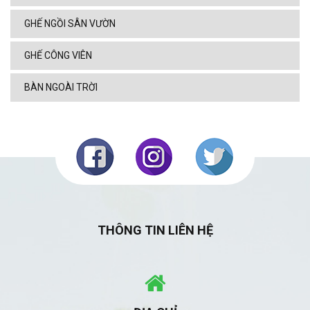
GHẾ NGỒI SÂN VƯỜN
GHẾ CÔNG VIÊN
BÀN NGOÀI TRỜI
THÔNG TIN LIÊN HỆ