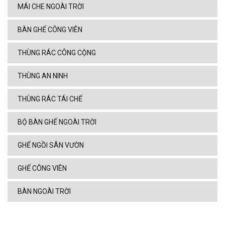
MÁI CHE NGOÀI TRỜI
BÀN GHẾ CÔNG VIÊN
THÙNG RÁC CÔNG CỘNG
THÙNG AN NINH
THÙNG RÁC TÁI CHẾ
BỘ BÀN GHẾ NGOÀI TRỜI
GHẾ NGỒI SÂN VƯỜN
GHẾ CÔNG VIÊN
BÀN NGOÀI TRỜI