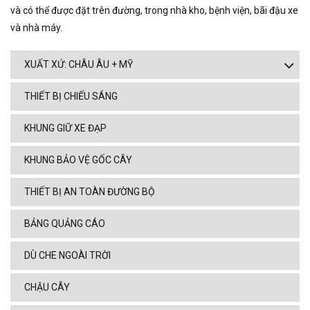
và có thể được đặt trên đường, trong nhà kho, bệnh viện, bãi đậu xe
và nhà máy.
XUẤT XỨ: CHÂU ÂU + MỸ
THIẾT BỊ CHIẾU SÁNG
KHUNG GIỮ XE ĐẠP
KHUNG BẢO VỆ GỐC CÂY
THIẾT BỊ AN TOÀN ĐƯỜNG BỘ
BẢNG QUẢNG CÁO
DÙ CHE NGOÀI TRỜI
CHẬU CÂY