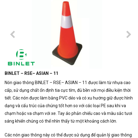
BINLET – RSE– ASIAN – 11
Nón giao thông BINLET – RSE– ASIAN – 11 được làm từ nhựa cao
cấp, sử dụng chất ổn định tia cực tím, đủ bền với mọi điều kiện thời
tiết. Các nón được làm bằng PVC dẻo và có xu hướng giữ được hình
dạng và cấu trúc của chúng tốt hơn so với các loại PE sau khi va
chạm hoặc va chạm với xe. Tay áo phản chiếu cao và màu sắc tươi
sáng khiến chúng có thể nhìn thấy từ một khoảng cách lớn.
Các nón giao thông này có thể được sử dụng để quản lý giao thông