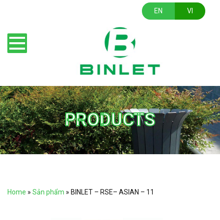
EN
VI
PRODUCTS
Home
»
Sản phẩm
»
BINLET – RSE– ASIAN – 11