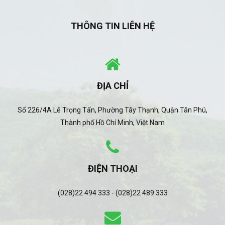
THÔNG TIN LIÊN HỆ
ĐỊA CHỈ
Số 226/4A Lê Trọng Tấn, Phường Tây Thạnh, Quận Tân Phú,
Thành phố Hồ Chí Minh, Việt Nam
ĐIỆN THOẠI
(028)22 494 333 - (028)22 489 333