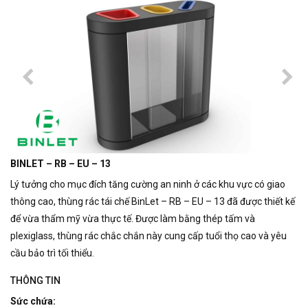
BINLET – RB – EU – 13
Lý tưởng cho mục đích tăng cường an ninh ở các khu vực có giao
thông cao, thùng rác tái chế BinLet – RB – EU – 13 đã được thiết kế
để vừa thẩm mỹ vừa thực tế.
Được làm bằng thép tấm và
plexiglass, thùng rác chắc chắn này cung cấp tuổi thọ cao và yêu
cầu bảo trì tối thiểu.
THÔNG TIN
Sức chứa: