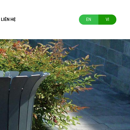
LIÊN HỆ
EN
VI