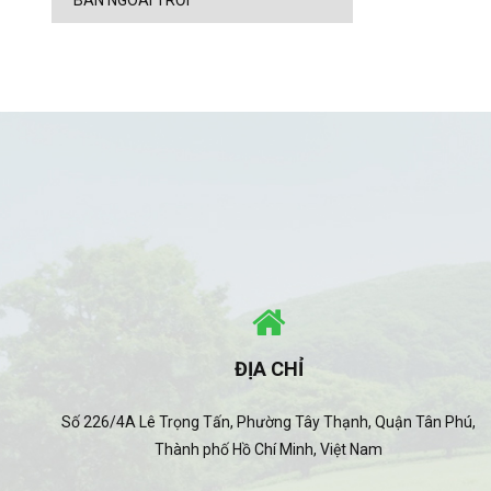
BÀN NGOÀI TRỜI
ĐỊA CHỈ
Số 226/4A Lê Trọng Tấn, Phường Tây Thạnh, Quận Tân Phú,
Thành phố Hồ Chí Minh, Việt Nam