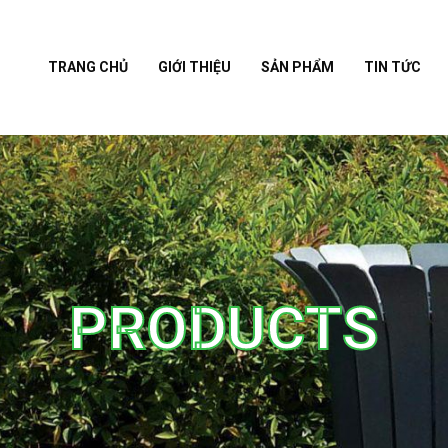
TRANG CHỦ
GIỚI THIỆU
SẢN PHẨM
TIN TỨC
PRODUCTS