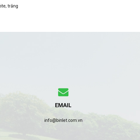
ite, trắng
EMAIL
info@binlet.com.vn