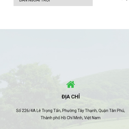
BÀN NGOÀI TRỜI
ĐỊA CHỈ
Số 226/4A Lê Trọng Tấn, Phường Tây Thạnh, Quận Tân Phú,
Thành phố Hồ Chí Minh, Việt Nam