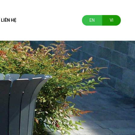
LIÊN HỆ
EN
VI