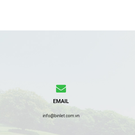
EMAIL
info@binlet.com.vn