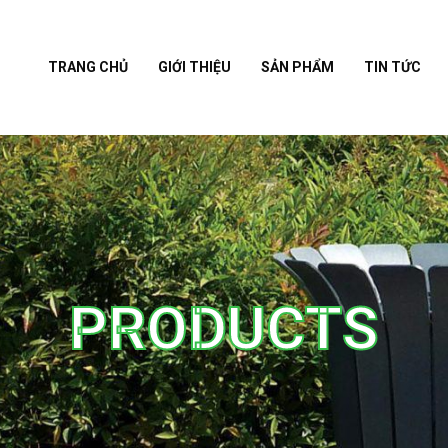
TRANG CHỦ
GIỚI THIỆU
SẢN PHẨM
TIN TỨC
PRODUCTS