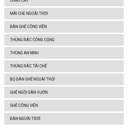
CHẬU CÂY
MÁI CHE NGOÀI TRỜI
BÀN GHẾ CÔNG VIÊN
THÙNG RÁC CÔNG CỘNG
THÙNG AN NINH
THÙNG RÁC TÁI CHẾ
BỘ BÀN GHẾ NGOÀI TRỜI
GHẾ NGỒI SÂN VƯỜN
GHẾ CÔNG VIÊN
BÀN NGOÀI TRỜI