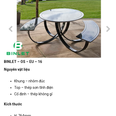
BINLET – OS – EU – 16
Nguyên vật liệu
Khung – nhôm đúc
Top – thép sơn tĩnh điện
Cố định – thép không gỉ
Kích thước
H: 764mm