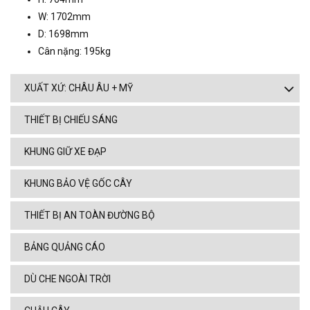
W: 1702mm
D: 1698mm
Cân nặng: 195kg
XUẤT XỨ: CHÂU ÂU + MỸ
THIẾT BỊ CHIẾU SÁNG
KHUNG GIỮ XE ĐẠP
KHUNG BẢO VỆ GỐC CÂY
THIẾT BỊ AN TOÀN ĐƯỜNG BỘ
BẢNG QUẢNG CÁO
DÙ CHE NGOÀI TRỜI