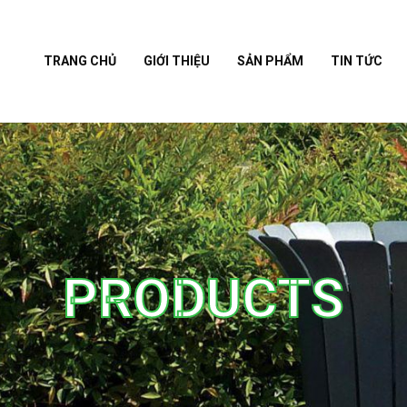
TRANG CHỦ
GIỚI THIỆU
SẢN PHẨM
TIN TỨC
PRODUCTS