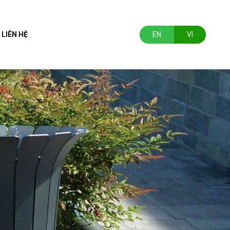
LIÊN HỆ
EN
VI