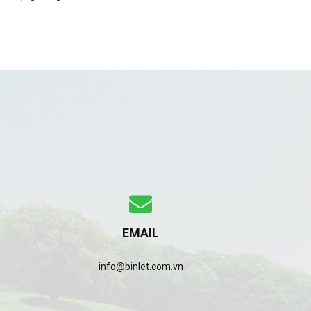
EMAIL
info@binlet.com.vn