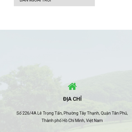
BÀN NGOÀI TRỜI
ĐỊA CHỈ
Số 226/4A Lê Trọng Tấn, Phường Tây Thạnh, Quận Tân Phú,
Thành phố Hồ Chí Minh, Việt Nam