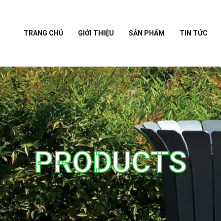
TRANG CHỦ
GIỚI THIỆU
SẢN PHẨM
TIN TỨC
PRODUCTS