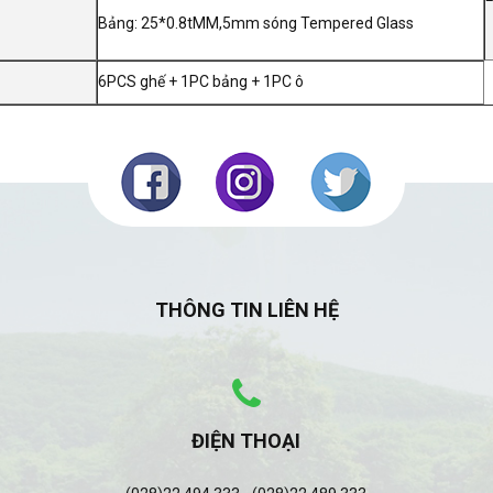
Bảng: 25*0.8tMM,5mm sóng Tempered Glass
6PCS ghế + 1PC bảng + 1PC ô
THÔNG TIN LIÊN HỆ
ĐIỆN THOẠI