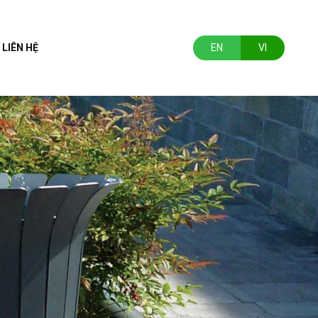
LIÊN HỆ
EN
VI