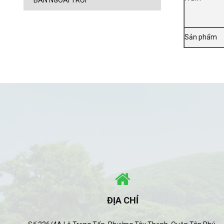
BÀN NGOÀI TRỜI
Sản phẩm
ĐỊA CHỈ