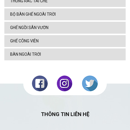
THÙNG RÁC TÁI CHẾ
BỘ BÀN GHẾ NGOÀI TRỜI
GHẾ NGỒI SÂN VƯỜN
GHẾ CÔNG VIÊN
BÀN NGOÀI TRỜI
THÔNG TIN LIÊN HỆ