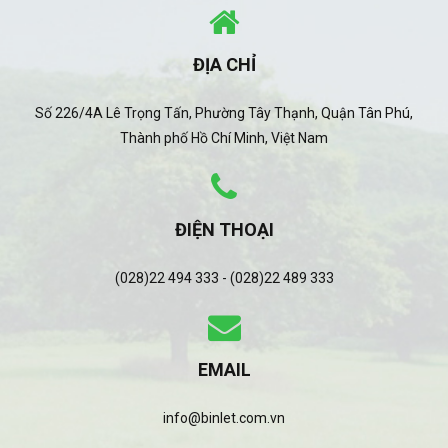
ĐỊA CHỈ
Số 226/4A Lê Trọng Tấn, Phường Tây Thạnh, Quận Tân Phú,
Thành phố Hồ Chí Minh, Việt Nam
ĐIỆN THOẠI
(028)22 494 333 - (028)22 489 333
EMAIL
info@binlet.com.vn