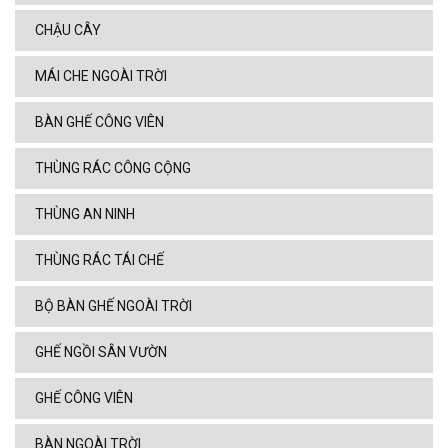
CHẬU CÂY
MÁI CHE NGOÀI TRỜI
BÀN GHẾ CÔNG VIÊN
THÙNG RÁC CÔNG CỘNG
THÙNG AN NINH
THÙNG RÁC TÁI CHẾ
BỘ BÀN GHẾ NGOÀI TRỜI
GHẾ NGỒI SÂN VƯỜN
GHẾ CÔNG VIÊN
BÀN NGOÀI TRỜI