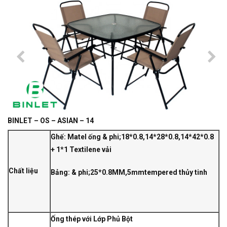
BINLET – OS – ASIAN – 14
Ghế: Matel ống & phi;18*0.8,14*28*0.8,14*42*0.8
+ 1*1 Textilene vải
Chất liệu
Bảng: & phi;25*0.8MM,5mmtempered thủy tinh
Ống thép với Lớp Phủ Bột