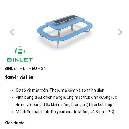
BINLET – LT – EU – 21
Nguyên vật liệu
Cơ sở và mặt trên: Thép, mạ kẽm và sơn tĩnh điện
Kính bảng điều khiển năng lượng mặt trời: kính cường lực
4mm với bảng điều khiển năng lượng mặt trời tích hợp
Mặt trên màn hình: Polycarbonate không vỡ 3mm (PC)
Kích thước