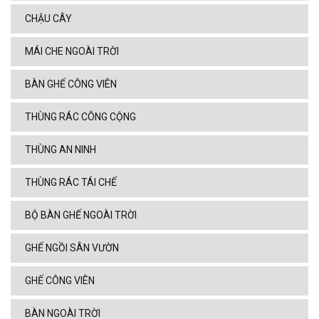
CHẬU CÂY
MÁI CHE NGOÀI TRỜI
BÀN GHẾ CÔNG VIÊN
THÙNG RÁC CÔNG CỘNG
THÙNG AN NINH
THÙNG RÁC TÁI CHẾ
BỘ BÀN GHẾ NGOÀI TRỜI
GHẾ NGỒI SÂN VƯỜN
GHẾ CÔNG VIÊN
BÀN NGOÀI TRỜI