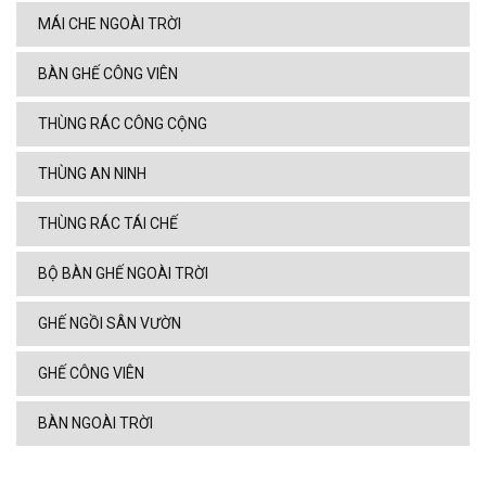
MÁI CHE NGOÀI TRỜI
BÀN GHẾ CÔNG VIÊN
THÙNG RÁC CÔNG CỘNG
THÙNG AN NINH
THÙNG RÁC TÁI CHẾ
BỘ BÀN GHẾ NGOÀI TRỜI
GHẾ NGỒI SÂN VƯỜN
GHẾ CÔNG VIÊN
BÀN NGOÀI TRỜI