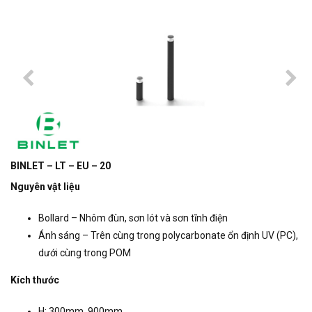
BINLET – LT – EU – 20
Nguyên vật liệu
Bollard – Nhôm đùn, sơn lót và sơn tĩnh điện
Ánh sáng – Trên cùng trong polycarbonate ổn định UV (PC),
dưới cùng trong POM
Kích thước
H: 300mm, 900mm