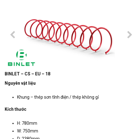
BINLET – CS – EU – 18
Nguyên vật liệu
Khung – thép sơn tĩnh điện / thép không gỉ
Kích thước
H: 780mm
W: 750mm
D: 2380mm