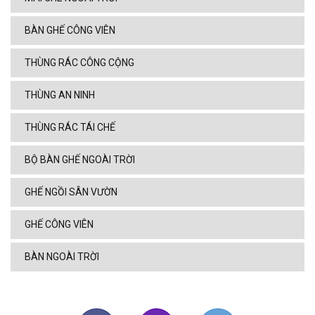
BÀN GHẾ CÔNG VIÊN
THÙNG RÁC CÔNG CỘNG
THÙNG AN NINH
THÙNG RÁC TÁI CHẾ
BỘ BÀN GHẾ NGOÀI TRỜI
GHẾ NGỒI SÂN VƯỜN
GHẾ CÔNG VIÊN
BÀN NGOÀI TRỜI