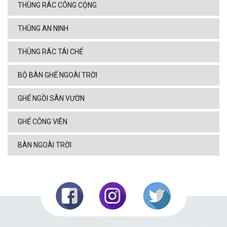
THÙNG RÁC CÔNG CỘNG
THÙNG AN NINH
THÙNG RÁC TÁI CHẾ
BỘ BÀN GHẾ NGOÀI TRỜI
GHẾ NGỒI SÂN VƯỜN
GHẾ CÔNG VIÊN
BÀN NGOÀI TRỜI