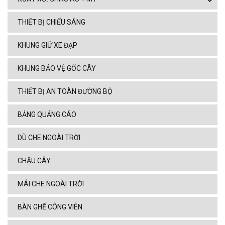
THIẾT BỊ CHIẾU SÁNG
KHUNG GIỮ XE ĐẠP
KHUNG BẢO VỆ GỐC CÂY
THIẾT BỊ AN TOÀN ĐƯỜNG BỘ
BẢNG QUẢNG CÁO
DÙ CHE NGOÀI TRỜI
CHẬU CÂY
MÁI CHE NGOÀI TRỜI
BÀN GHẾ CÔNG VIÊN