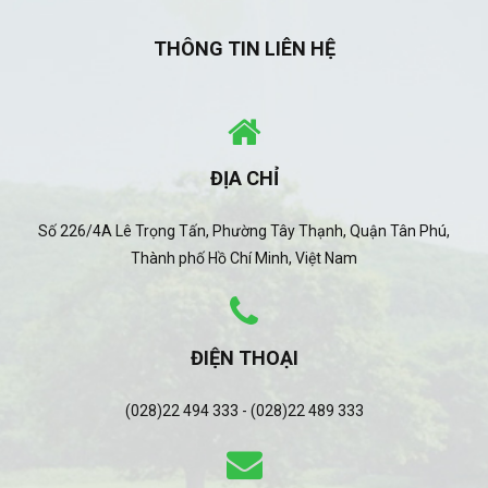
THÔNG TIN LIÊN HỆ
ĐỊA CHỈ
Số 226/4A Lê Trọng Tấn, Phường Tây Thạnh, Quận Tân Phú,
Thành phố Hồ Chí Minh, Việt Nam
ĐIỆN THOẠI
(028)22 494 333 - (028)22 489 333