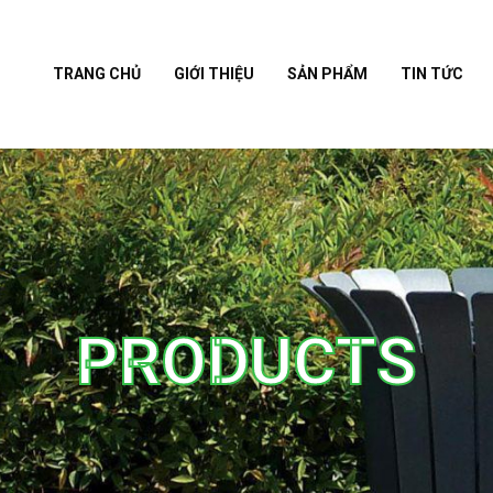
TRANG CHỦ
GIỚI THIỆU
SẢN PHẨM
TIN TỨC
PRODUCTS