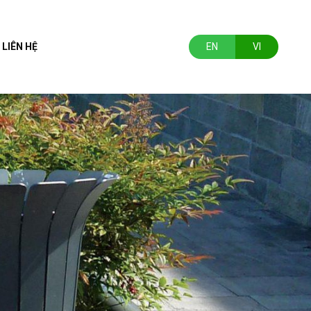
LIÊN HỆ
EN
VI