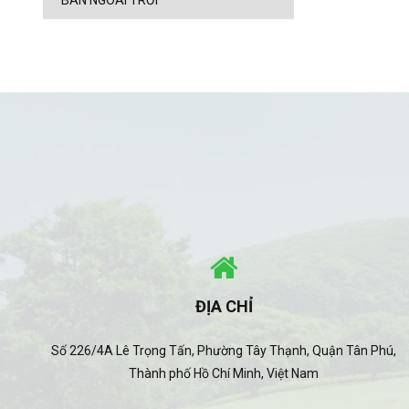
BÀN NGOÀI TRỜI
ĐỊA CHỈ
Số 226/4A Lê Trọng Tấn, Phường Tây Thạnh, Quận Tân Phú,
Thành phố Hồ Chí Minh, Việt Nam