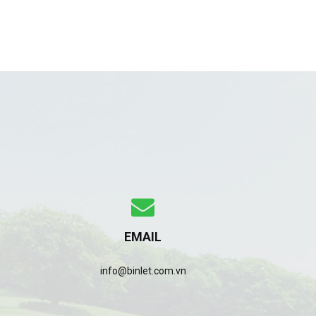
EMAIL
info@binlet.com.vn