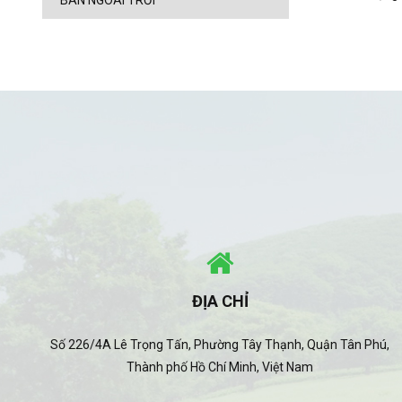
BÀN NGOÀI TRỜI
ĐỊA CHỈ
Số 226/4A Lê Trọng Tấn, Phường Tây Thạnh, Quận Tân Phú,
Thành phố Hồ Chí Minh, Việt Nam