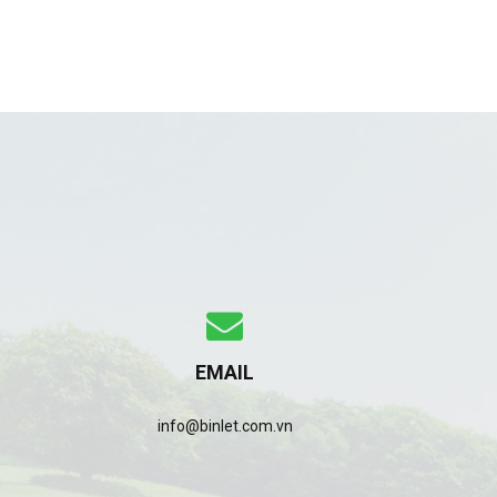
EMAIL
info@binlet.com.vn