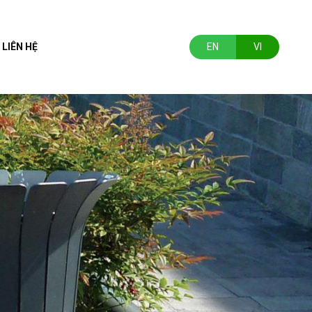
LIÊN HỆ
EN
VI