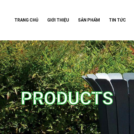
TRANG CHỦ
GIỚI THIỆU
SẢN PHẨM
TIN TỨC
PRODUCTS