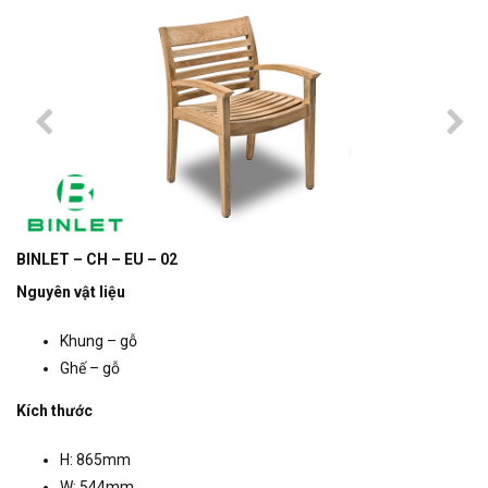
BINLET – CH – EU – 02
Nguyên vật liệu
Khung – gỗ
Ghế – gỗ
Kích thước
H: 865mm
W: 544mm