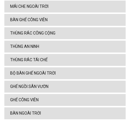
MÁI CHE NGOÀI TRỜI
BÀN GHẾ CÔNG VIÊN
THÙNG RÁC CÔNG CỘNG
THÙNG AN NINH
THÙNG RÁC TÁI CHẾ
BỘ BÀN GHẾ NGOÀI TRỜI
GHẾ NGỒI SÂN VƯỜN
GHẾ CÔNG VIÊN
BÀN NGOÀI TRỜI