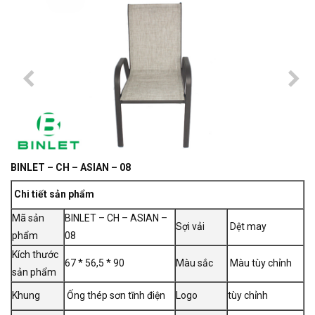
BINLET – CH – ASIAN – 08
Chi tiết sản phẩm
Mã sản
BINLET – CH – ASIAN –
Sợi vải
Dệt may
phẩm
08
Kích thước
67 * 56,5 * 90
Màu sắc
Màu tùy chỉnh
sản phẩm
Khung
Ống thép sơn tĩnh điện
Logo
tùy chỉnh