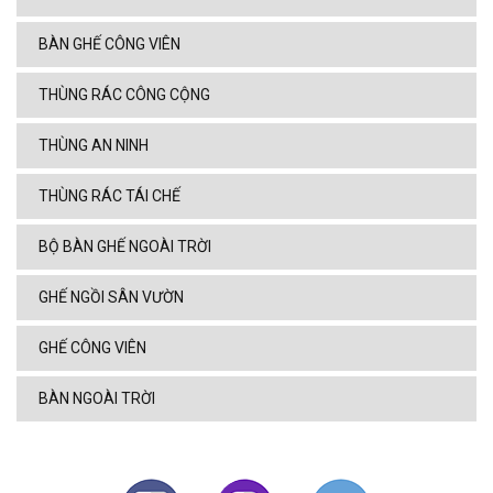
BÀN GHẾ CÔNG VIÊN
THÙNG RÁC CÔNG CỘNG
THÙNG AN NINH
THÙNG RÁC TÁI CHẾ
BỘ BÀN GHẾ NGOÀI TRỜI
GHẾ NGỒI SÂN VƯỜN
GHẾ CÔNG VIÊN
BÀN NGOÀI TRỜI