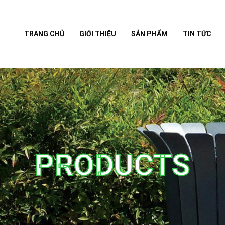
TRANG CHỦ
GIỚI THIỆU
SẢN PHẨM
TIN TỨC
PRODUCTS