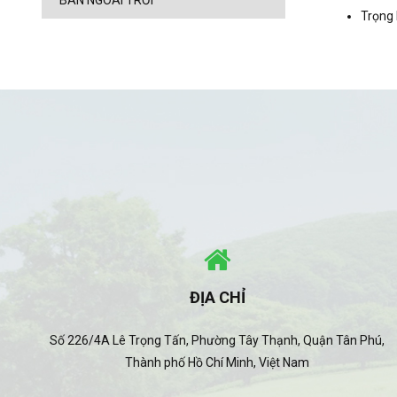
BÀN NGOÀI TRỜI
Trọng
ĐỊA CHỈ
Số 226/4A Lê Trọng Tấn, Phường Tây Thạnh, Quận Tân Phú,
Thành phố Hồ Chí Minh, Việt Nam