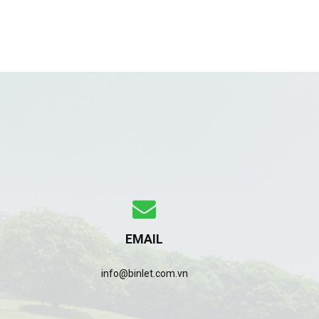
EMAIL
info@binlet.com.vn