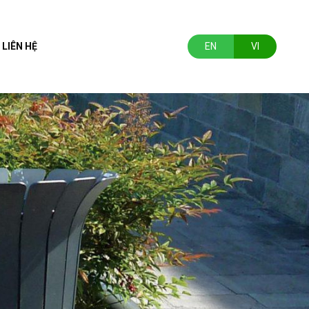
LIÊN HỆ
EN
VI