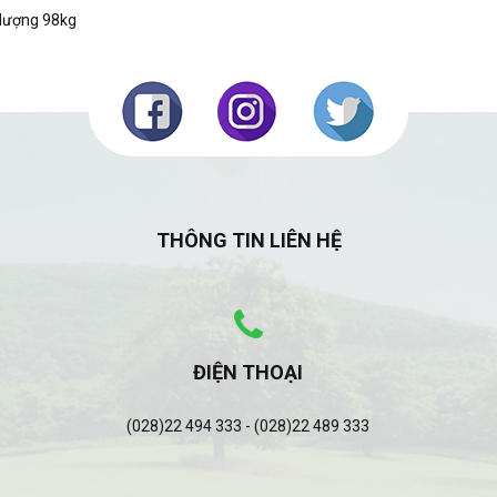
 lượng 98kg
THÔNG TIN LIÊN HỆ
ĐIỆN THOẠI
(028)22 494 333 - (028)22 489 333