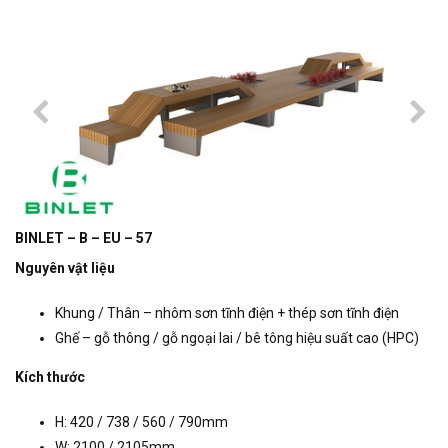
BINLET – B – EU – 57
Nguyên vật liệu
Khung / Thân – nhôm sơn tĩnh điện + thép sơn tĩnh điện
Ghế – gỗ thông / gỗ ngoại lai / bê tông hiệu suất cao (HPC)
Kích thước
H: 420 / 738 / 560 / 790mm
W: 2100 / 2105mm