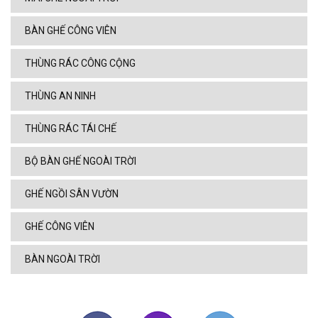
BÀN GHẾ CÔNG VIÊN
THÙNG RÁC CÔNG CỘNG
THÙNG AN NINH
THÙNG RÁC TÁI CHẾ
BỘ BÀN GHẾ NGOÀI TRỜI
GHẾ NGỒI SÂN VƯỜN
GHẾ CÔNG VIÊN
BÀN NGOÀI TRỜI