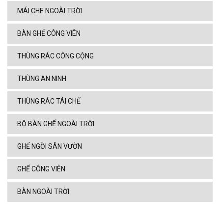
MÁI CHE NGOÀI TRỜI
BÀN GHẾ CÔNG VIÊN
THÙNG RÁC CÔNG CỘNG
THÙNG AN NINH
THÙNG RÁC TÁI CHẾ
BỘ BÀN GHẾ NGOÀI TRỜI
GHẾ NGỒI SÂN VƯỜN
GHẾ CÔNG VIÊN
BÀN NGOÀI TRỜI