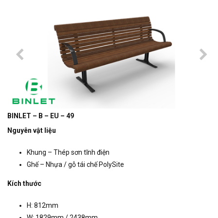
BINLET – B – EU – 49
Nguyên vật liệu
Khung – Thép sơn tĩnh điện
Ghế – Nhựa / gỗ tái chế PolySite
Kích thước
H: 812mm
W: 1829mm / 2438mm