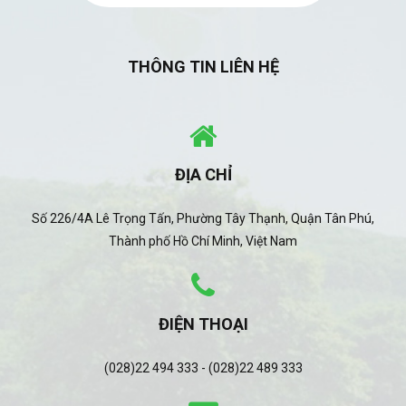
THÔNG TIN LIÊN HỆ
ĐỊA CHỈ
Số 226/4A Lê Trọng Tấn, Phường Tây Thạnh, Quận Tân Phú,
Thành phố Hồ Chí Minh, Việt Nam
ĐIỆN THOẠI
(028)22 494 333 - (028)22 489 333