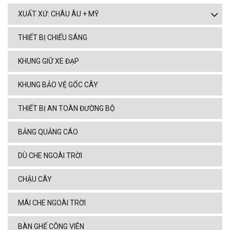
XUẤT XỨ: CHÂU ÂU + MỸ
THIẾT BỊ CHIẾU SÁNG
KHUNG GIỮ XE ĐẠP
KHUNG BẢO VỆ GỐC CÂY
THIẾT BỊ AN TOÀN ĐƯỜNG BỘ
BẢNG QUẢNG CÁO
DÙ CHE NGOÀI TRỜI
CHẬU CÂY
MÁI CHE NGOÀI TRỜI
BÀN GHẾ CÔNG VIÊN