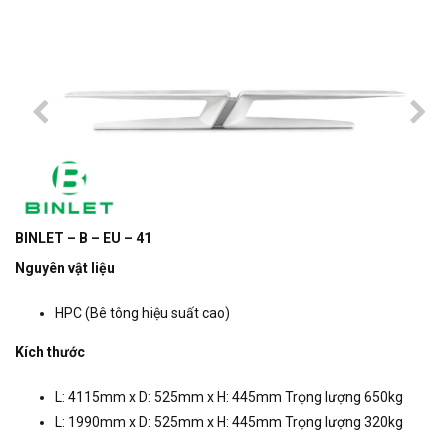
BINLET – B – EU – 41
Nguyên vật liệu
HPC (Bê tông hiệu suất cao)
Kích thước
L: 4115mm x D: 525mm x H: 445mm Trọng lượng 650kg
L: 1990mm x D: 525mm x H: 445mm Trọng lượng 320kg