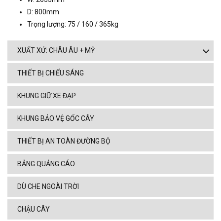
D: 800mm
Trọng lượng: 75 / 160 / 365kg
XUẤT XỨ: CHÂU ÂU + MỸ
THIẾT BỊ CHIẾU SÁNG
KHUNG GIỮ XE ĐẠP
KHUNG BẢO VỆ GỐC CÂY
THIẾT BỊ AN TOÀN ĐƯỜNG BỘ
BẢNG QUẢNG CÁO
DÙ CHE NGOÀI TRỜI
CHẬU CÂY