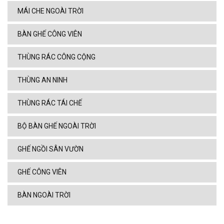
MÁI CHE NGOÀI TRỜI
BÀN GHẾ CÔNG VIÊN
THÙNG RÁC CÔNG CỘNG
THÙNG AN NINH
THÙNG RÁC TÁI CHẾ
BỘ BÀN GHẾ NGOÀI TRỜI
GHẾ NGỒI SÂN VƯỜN
GHẾ CÔNG VIÊN
BÀN NGOÀI TRỜI