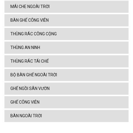
MÁI CHE NGOÀI TRỜI
BÀN GHẾ CÔNG VIÊN
THÙNG RÁC CÔNG CỘNG
THÙNG AN NINH
THÙNG RÁC TÁI CHẾ
BỘ BÀN GHẾ NGOÀI TRỜI
GHẾ NGỒI SÂN VƯỜN
GHẾ CÔNG VIÊN
BÀN NGOÀI TRỜI