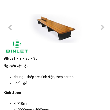
BINLET – B – EU – 30
Nguyên vật liệu
Khung – thép sơn tĩnh điện; thép corten
Ghế – gỗ
Kích thước
H: 710mm
W: 3000mm / 4000mm