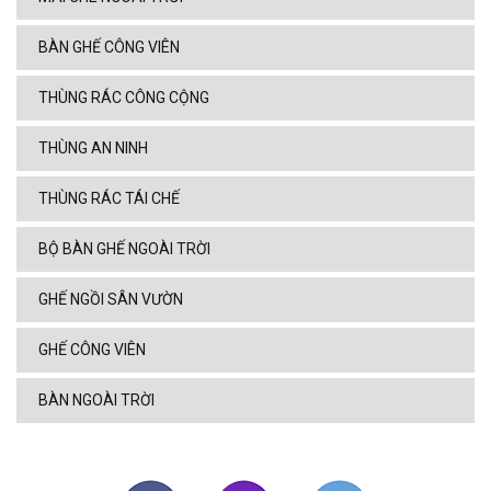
BÀN GHẾ CÔNG VIÊN
THÙNG RÁC CÔNG CỘNG
THÙNG AN NINH
THÙNG RÁC TÁI CHẾ
BỘ BÀN GHẾ NGOÀI TRỜI
GHẾ NGỒI SÂN VƯỜN
GHẾ CÔNG VIÊN
BÀN NGOÀI TRỜI