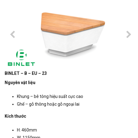
BINLET – B – EU – 23
Nguyên vật liệu
Khung – bê tông hiệu suất cực cao
Ghế – gỗ thông hoặc gỗ ngoại lai
Kích thước
H: 460mm
W: 1150mm