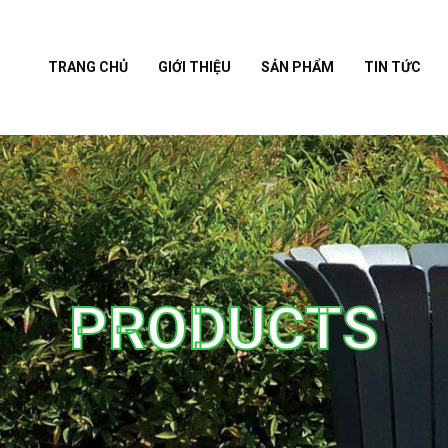
TRANG CHỦ
GIỚI THIỆU
SẢN PHẨM
TIN TỨC
PRODUCTS