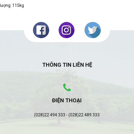
lượng: 115kg
THÔNG TIN LIÊN HỆ
ĐIỆN THOẠI
(028)22 494 333 - (028)22 489 333