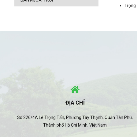
BÀN NGOÀI TRỜI
Trọng 
ĐỊA CHỈ
Số 226/4A Lê Trọng Tấn, Phường Tây Thạnh, Quận Tân Phú,
Thành phố Hồ Chí Minh, Việt Nam