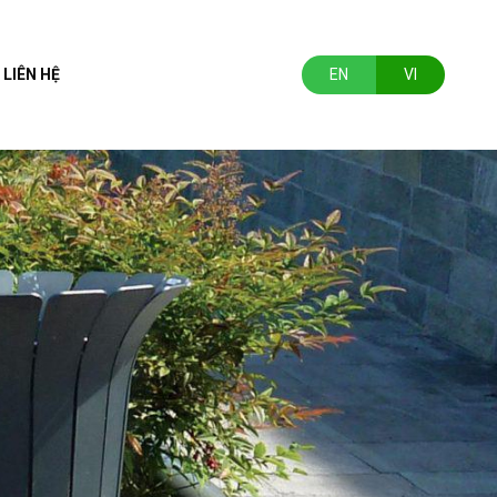
LIÊN HỆ
EN
VI