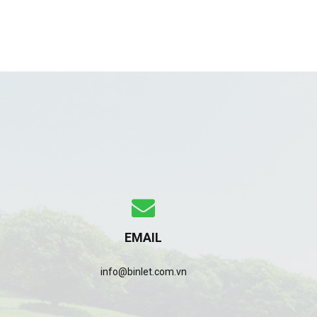
EMAIL
info@binlet.com.vn