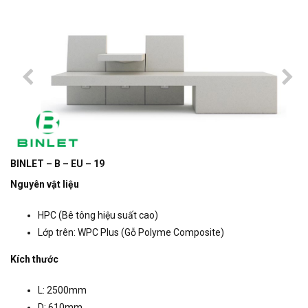
BINLET – B – EU – 19
Nguyên vật liệu
HPC (Bê tông hiệu suất cao)
Lớp trên: WPC Plus (Gỗ Polyme Composite)
Kích thước
L: 2500mm
D: 610mm