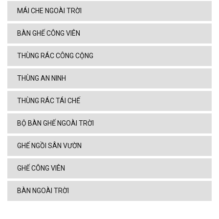
MÁI CHE NGOÀI TRỜI
BÀN GHẾ CÔNG VIÊN
THÙNG RÁC CÔNG CỘNG
THÙNG AN NINH
THÙNG RÁC TÁI CHẾ
BỘ BÀN GHẾ NGOÀI TRỜI
GHẾ NGỒI SÂN VƯỜN
GHẾ CÔNG VIÊN
BÀN NGOÀI TRỜI