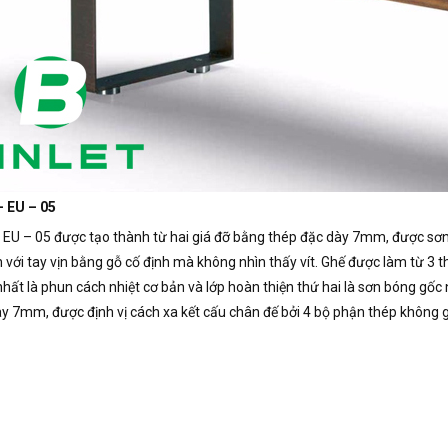
– EU – 05
 EU – 05 được tạo thành từ hai giá đỡ bằng thép đặc dày 7mm, được sơn 
 với tay vịn bằng gỗ cố định mà không nhìn thấy vít.
Ghế được làm từ 3 t
nhất là phun cách nhiệt cơ bản và lớp hoàn thiện thứ hai là sơn bóng gốc
y 7mm, được định vị cách xa kết cấu chân đế bởi 4 bộ phận thép không