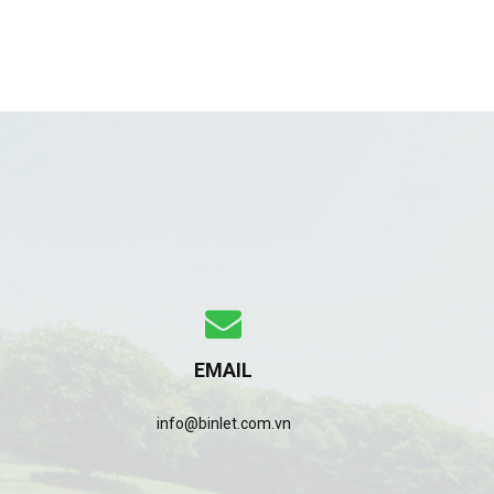
EMAIL
info@binlet.com.vn