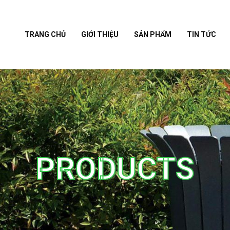
TRANG CHỦ
GIỚI THIỆU
SẢN PHẨM
TIN TỨC
PRODUCTS