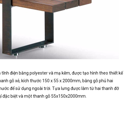
tĩnh điện bằng polyester và mạ kẽm, được tạo hình theo thiết kế
hanh gỗ xẻ, kích thước 150 x 55 x 2000mm, bằng gỗ phủ hai
 nước để sử dụng ngoài trời.
Tựa lưng được làm từ hai thanh đỡ
 gỉ đặc biệt và một thanh gỗ 55x150x2000mm.