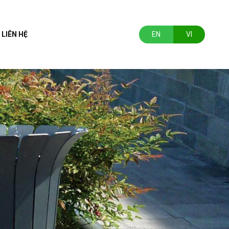
LIÊN HỆ
EN
VI