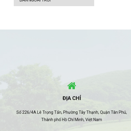
BÀN NGOÀI TRỜI
ĐỊA CHỈ
Số 226/4A Lê Trọng Tấn, Phường Tây Thạnh, Quận Tân Phú,
Thành phố Hồ Chí Minh, Việt Nam