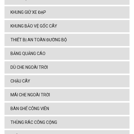
KHUNG GIỮ XE ĐẠP
KHUNG BẢO VỆ GỐC CÂY
THIẾT BỊ AN TOÀN ĐƯỜNG BỘ
BẢNG QUẢNG CÁO
DÙ CHE NGOÀI TRỜI
CHẬU CÂY
MÁI CHE NGOÀI TRỜI
BÀN GHẾ CÔNG VIÊN
THÙNG RÁC CÔNG CỘNG