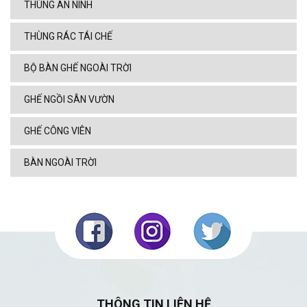
THÙNG AN NINH
THÙNG RÁC TÁI CHẾ
BỘ BÀN GHẾ NGOÀI TRỜI
GHẾ NGỒI SÂN VƯỜN
GHẾ CÔNG VIÊN
BÀN NGOÀI TRỜI
THÔNG TIN LIÊN HỆ