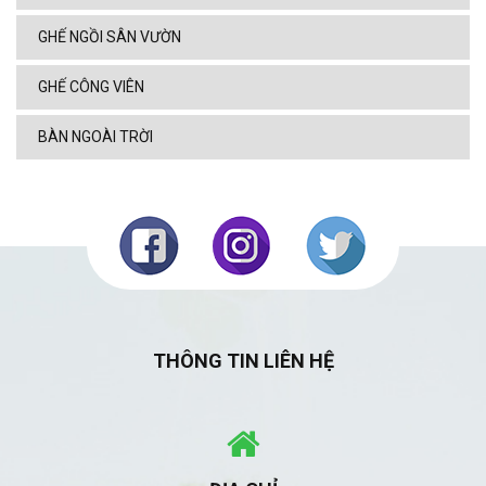
GHẾ NGỒI SÂN VƯỜN
GHẾ CÔNG VIÊN
BÀN NGOÀI TRỜI
THÔNG TIN LIÊN HỆ