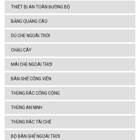
THIẾT BỊ AN TOÀN ĐƯỜNG BỘ
BẢNG QUẢNG CÁO
DÙ CHE NGOÀI TRỜI
CHẬU CÂY
MÁI CHE NGOÀI TRỜI
BÀN GHẾ CÔNG VIÊN
THÙNG RÁC CÔNG CỘNG
THÙNG AN NINH
THÙNG RÁC TÁI CHẾ
BỘ BÀN GHẾ NGOÀI TRỜI