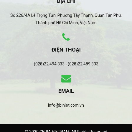
ĐỊA CHỈ
Số 226/4A Lê Trọng Tấn, Phường Tây Thạnh, Quận Tân Phú,
Thành phố Hồ Chí Minh, Việt Nam
ĐIỆN THOẠI
(028)22 494 333 - (028)22 489 333
EMAIL
info@binlet.com.vn
© 2020 CERIA VIETNAM. All Rights Reserved