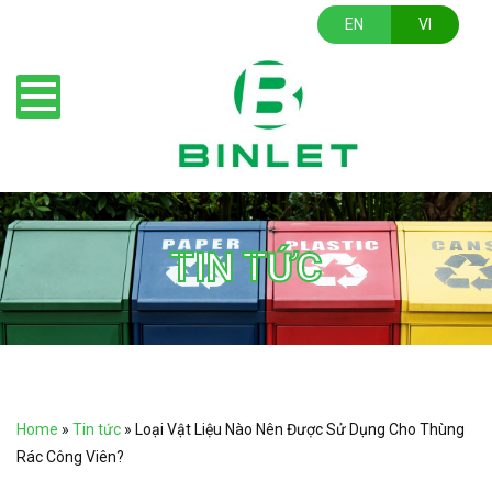
EN
VI
TIN TỨC
Home
»
Tin tức
»
Loại Vật Liệu Nào Nên Được Sử Dụng Cho Thùng
Rác Công Viên?