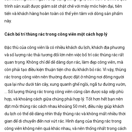
trình sản xuất được giám sát chặt chẽ với máy móc hiện đại, tiên
tiến và khách hàng hoàn toàn có thể yên tâm với dòng sản phẩm
này.
Cách bố trí thùng rác trong công viên một cách hợp lý
Đặc thù của công viên là có nhiều khách du lịch, khách địa phương
và số lượng rác thải tương đối lớn nên việc bố trí các thùng rác rất
quan trọng. Không chỉ để dễ dàng dọn rác, làm đẹp công viên, mà
còn phải tạo điều kiện thuận tiện cho du khách bỏ rác. Vì vậy, thùng
rác trong công viên nên thường được đặt ở những nơi đông người
qua lại như dưới tán cây, xung quanh ghế ngồi, ngã tư đường vườn,
… Số lượng thùng rác trong công viên cũng cần được sắp xếp phù
hợp, và khoảng cách giữa chúng phải hợp lý. Tốt hơn hết bạn nên
đặt mỗi thùng rác cách nhau khoảng 50 mét, điều này giúp khách
du lịch có thể dễ dàng nhìn thấy thùng rác và không mất nhiều thời
gian để di chuyển đến nơi vứt rác. Hình dạng của thùng rác trong
công viên không nên quá khác nhau, và nên thống nhất trong cách