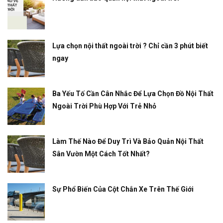
Lựa chọn nội thất ngoài trời ? Chỉ cần 3 phút biết
ngay
Ba Yếu Tố Cần Cân Nhắc Để Lựa Chọn Đồ Nội Thất
Ngoài Trời Phù Hợp Với Trẻ Nhỏ
Làm Thế Nào Để Duy Trì Và Bảo Quản Nội Thất
Sân Vườn Một Cách Tốt Nhất?
Sự Phổ Biến Của Cột Chắn Xe Trên Thế Giới